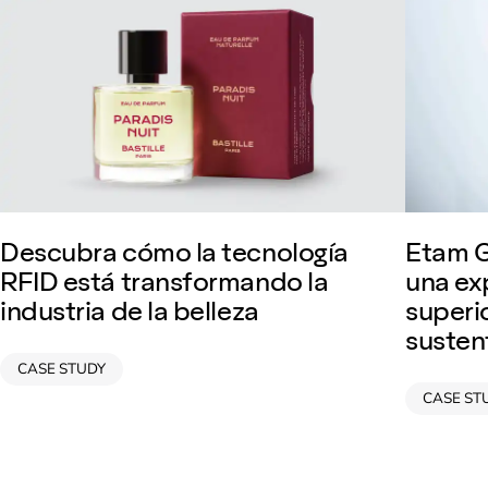
Descubra cómo la tecnología
Etam G
RFID está transformando la
una ex
industria de la belleza
superi
susten
CASE STUDY
CASE ST