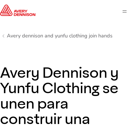
M
Avery dennison and yunfu clothing join hands
Avery Dennison y
Yunfu Clothing se
unen para
construir una