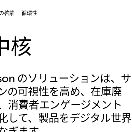
の啓蒙
循環性
中核
nnison のソリューションは、サ
ンの可視性を高め、在庫廃
、消費者エンゲージメント
化して、製品をデジタル世界
なぎます。