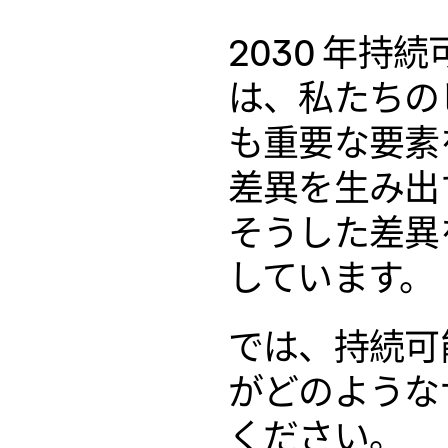
2030 年持
は、私たちの
も重要な要素
差異を生み出
そうした差異
しています。
では、持続可
がどのような
ください。