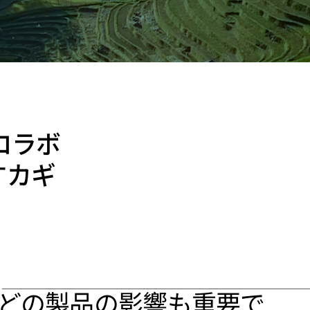
コラボ
すカギ
どの製品の影響も重要で