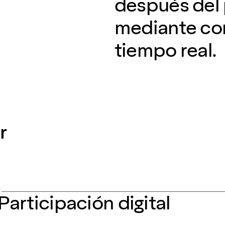
después del
mediante co
tiempo real.
:
r
Participación digital