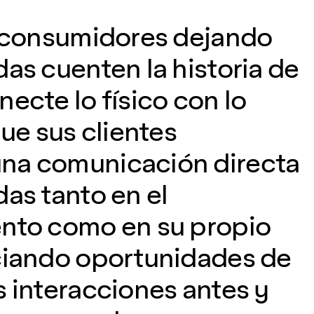
s consumidores dejando
das cuenten la historia de
ecte lo físico con lo
que sus clientes
na comunicación directa
das tanto en el
ento como en su propio
ciando oportunidades de
s interacciones antes y