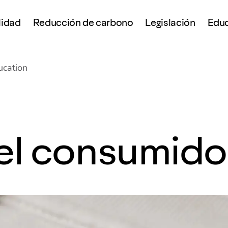
lidad
Reducción de carbono
Legislación
Educ
cation
el consumido