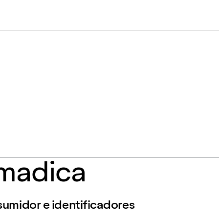
madica
sumidor e identificadores