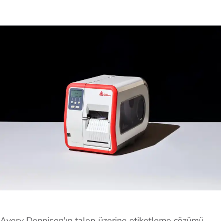
Avery Dennison'ın talep üzerine etiketleme çözümü,