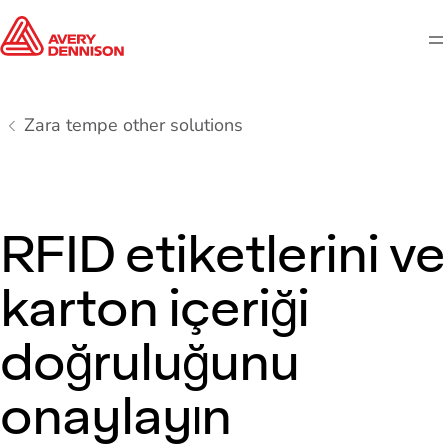
M
Zara tempe other solutions
RFID etiketlerini ve
karton içeriği
doğruluğunu
onaylayın