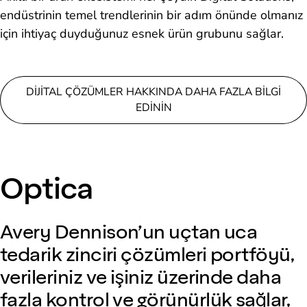
endüstrinin temel trendlerinin bir adım önünde olmanız
için ihtiyaç duyduğunuz esnek ürün grubunu sağlar.
DIJITAL ÇÖZÜMLER HAKKINDA DAHA FAZLA BILGI
EDININ
Optica
Avery Dennison’un uçtan uca
tedarik zinciri çözümleri portföyü,
verileriniz ve işiniz üzerinde daha
fazla kontrol ve görünürlük sağlar,