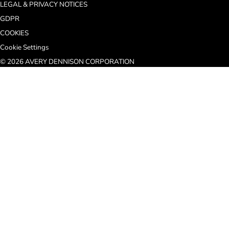
LEGAL & PRIVACY NOTICES
GDPR
COOKIES
Cookie Settings
© 2026 AVERY DENNISON CORPORATION