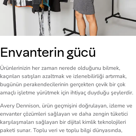
Envanterin gücü
Ürünlerinizin her zaman nerede olduğunu bilmek,
kaçırılan satışları azaltmak ve izlenebilirliği artırmak,
bugünün perakendecilerinin gerçekten çevik bir çok
amaçlı işletme yürütmek için ihtiyaç duyduğu şeylerdir.
Avery Dennison, ürün geçmişini doğrulayan, izleme ve
envanter çözümleri sağlayan ve daha zengin tüketici
karşılaşmaları sağlayan bir dijital kimlik teknolojileri
paketi sunar. Toplu veri ve toplu bilgi dünyasında,