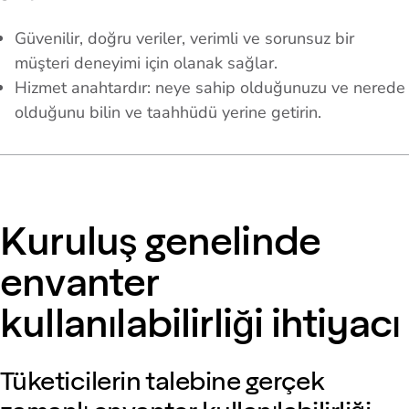
Güvenilir, doğru veriler, verimli ve sorunsuz bir
müşteri deneyimi için olanak sağlar.
Hizmet anahtardır: neye sahip olduğunuzu ve nerede
olduğunu bilin ve taahhüdü yerine getirin.
Kuruluş genelinde
envanter
kullanılabilirliği ihtiyacı
Tüketicilerin talebine gerçek