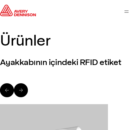
M
Ürünler
Ayakkabının içindeki RFID etiket