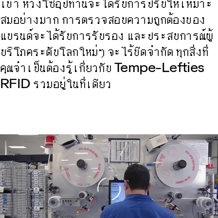
เขา ห่วงโซ่อุปทานจะได้รับการปรับให้เหมาะ
สมอย่างมาก การตรวจสอบความถูกต้องของ
แบรนด์จะได้รับการรับรอง และประสบการณ์ผู้
บริโภคระดับโลกใหม่ๆ จะไร้ขีดจำกัด ทุกสิ่งที่
คุณจำเป็นต้องรู้เกี่ยวกับ Tempe-Lefties
RFID รวมอยู่ในที่เดียว
Loading