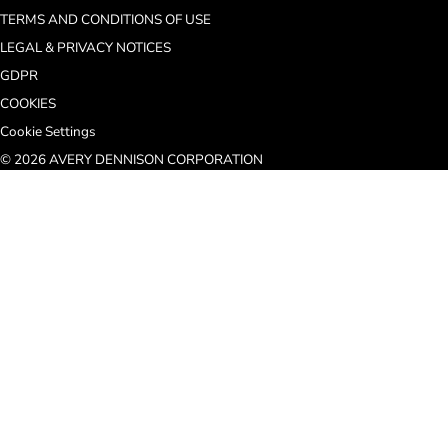
TERMS AND CONDITIONS OF USE
LEGAL & PRIVACY NOTICES
GDPR
COOKIES
Cookie Settings
© 2026 AVERY DENNISON CORPORATION