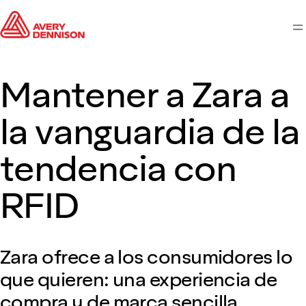
M
Mantener a Zara a
la vanguardia de la
tendencia con
RFID
Zara ofrece a los consumidores lo
que quieren: una experiencia de
compra y de marca sencilla,